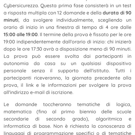
Cybersicurezza. Questa prima fase consisterà in un test
a risposta multipla con 12 domande e della
durata di 90
minuti
, da svolgere individualmente, scegliendo un
orario di inizio in una finestra di tempo di 4 ore dalle
15:00 alle 19:00
. Il termine della prova è fissato per le ore
19:00 indipendentemente dall'orario di inizio: chi inizierà
dopo le ore 17:30 avrà a disposizione meno di 90 minuti.
La prova può essere svolta dai partecipanti in
autonomia da casa su un qualsiasi dispositivo
personale senza il supporto dell'istituto. Tutti i
partecipanti riceveranno, la giornata precedente alla
prova, il link e le informazioni per svolgere la prova
all'indirizzo e-mail di iscrizione.
Le domande toccheranno tematiche di logica,
matematica (fino al primo biennio delle scuole
secondarie di secondo grado), algoritmica e
informatica di base. Non è richiesta la conoscenza di
linguaggi di programmazione specifici o di tematiche