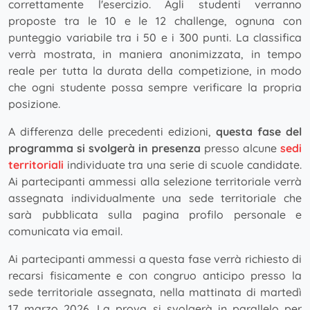
correttamente l'esercizio. Agli studenti verranno
proposte tra le 10 e le 12 challenge, ognuna con
punteggio variabile tra i 50 e i 300 punti. La classifica
verrà mostrata, in maniera anonimizzata, in tempo
reale per tutta la durata della competizione, in modo
che ogni studente possa sempre verificare la propria
posizione.
A differenza delle precedenti edizioni,
questa fase del
programma si svolgerà in presenza
presso alcune
sedi
territoriali
individuate tra una serie di scuole candidate.
Ai partecipanti ammessi alla selezione territoriale verrà
assegnata individualmente una sede territoriale che
sarà pubblicata sulla pagina profilo personale e
comunicata via email.
Ai partecipanti ammessi a questa fase verrà richiesto di
recarsi fisicamente e con congruo anticipo presso la
sede territoriale assegnata, nella mattinata di martedì
17 marzo 2026. La prova si svolgerà in parallelo per