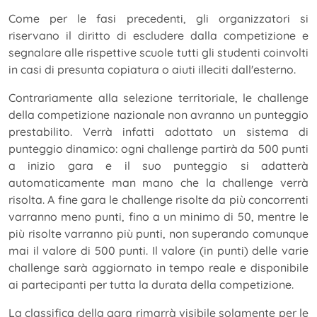
Come per le fasi precedenti, gli organizzatori si
riservano il diritto di escludere dalla competizione e
segnalare alle rispettive scuole tutti gli studenti coinvolti
in casi di presunta copiatura o aiuti illeciti dall'esterno.
Contrariamente alla selezione territoriale, le challenge
della competizione nazionale non avranno un punteggio
prestabilito. Verrà infatti adottato un sistema di
punteggio dinamico: ogni challenge partirà da 500 punti
a inizio gara e il suo punteggio si adatterà
automaticamente man mano che la challenge verrà
risolta. A fine gara le challenge risolte da più concorrenti
varranno meno punti, fino a un minimo di 50, mentre le
più risolte varranno più punti, non superando comunque
mai il valore di 500 punti. Il valore (in punti) delle varie
challenge sarà aggiornato in tempo reale e disponibile
ai partecipanti per tutta la durata della competizione.
La classifica della gara rimarrà visibile solamente per le