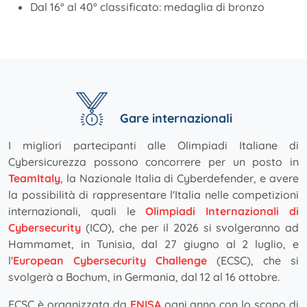
Dal 16° al 40° classificato: medaglia di bronzo
Gare internazionali
I migliori partecipanti alle Olimpiadi Italiane di
Cybersicurezza possono concorrere per un posto in
TeamItaly
, la Nazionale Italia di Cyberdefender, e avere
la possibilità di rappresentare l'Italia nelle competizioni
internazionali, quali le
Olimpiadi Internazionali di
Cybersecurity
(ICO), che per il 2026 si svolgeranno ad
Hammamet, in Tunisia, dal 27 giugno al 2 luglio, e
l'
European Cybersecurity Challenge
(ECSC), che si
svolgerà a Bochum, in Germania, dal 12 al 16 ottobre.
ECSC è organizzata da
ENISA
ogni anno con lo scopo di