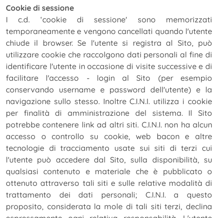
Cookie di sessione
I c.d. ‘cookie di sessione' sono memorizzati
temporaneamente e vengono cancellati quando l'utente
chiude il browser. Se l'utente si registra al Sito, può
utilizzare cookie che raccolgono dati personali al fine di
identificare l'utente in occasione di visite successive e di
facilitare l'accesso - login al Sito (per esempio
conservando username e password dell'utente) e la
navigazione sullo stesso. Inoltre C.I.N.I. utilizza i cookie
per finalità di amministrazione del sistema. Il Sito
potrebbe contenere link ad altri siti. C.I.N.I. non ha alcun
accesso o controllo su cookie, web bacon e altre
tecnologie di tracciamento usate sui siti di terzi cui
l'utente può accedere dal Sito, sulla disponibilità, su
qualsiasi contenuto e materiale che è pubblicato o
ottenuto attraverso tali siti e sulle relative modalità di
trattamento dei dati personali; C.I.N.I. a questo
proposito, considerata la mole di tali siti terzi, declina